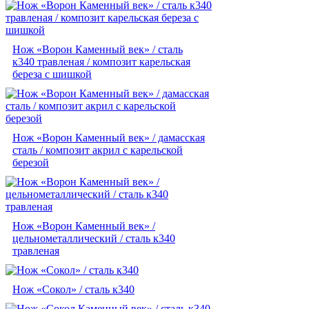
Нож «Ворон Каменный век» / сталь
к340 травленая / композит карельская
береза с шишкой
Нож «Ворон Каменный век» / дамасская
сталь / композит акрил с карельской
березой
Нож «Ворон Каменный век» /
цельнометаллический / сталь к340
травленая
Нож «Сокол» / сталь к340