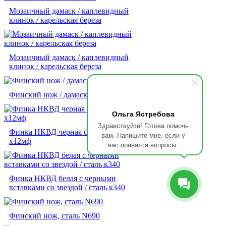
Мозаичный дамаск / каплевидный
клинок / карельская береза
Мозаичный дамаск / каплевидный
клинок / карельская береза
Финский нож / дамаск Сендвич
Ольга Ястребова
Здравствуйте! Готова помочь
Финка НКВД черная со звездой / сталь
вам. Напишите мне, если у
х12мф
вас появятся вопросы.
Финка НКВД белая с черными
вставками со звездой / сталь к340
Финский нож, сталь N690