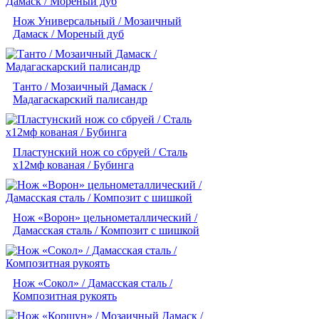
Нож Универсальный / Мозаичный
Дамаск / Мореный дуб
Танто / Мозаичный Дамаск /
Мадагаскарский палисандр
Пластунский нож со сбруей / Сталь
х12мф кованая / Бубинга
Нож «Ворон» цельнометаллический /
Дамасская сталь / Композит с шишкой
Нож «Сокол» / Дамасская сталь /
Композитная рукоять