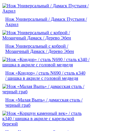
Нож Универсальный / Дамаск Пустыня /
Акрил
Нож Универсальный с коброй /
Мозаичный Дамаск / Дерево Эбен
Нож «Кондор» / сталь N690 / сталь к340
/ шишка в акриле с головой медведя
Нож «Малая Выпь» / дамасская сталь /
черный граб