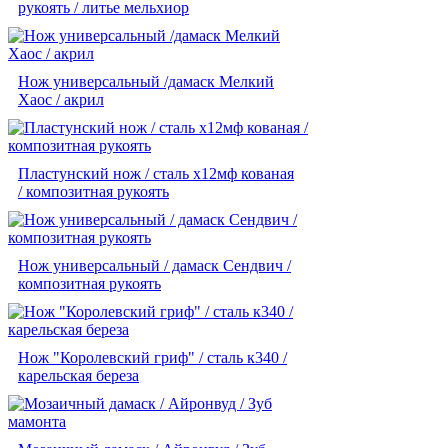
рукоять / литье мельхиор
Нож универсальный /дамаск Мелкий
Хаос / акрил
Пластунский нож / сталь х12мф кованая
/ композитная рукоять
Нож универсальный / дамаск Сендвич /
композитная рукоять
Нож "Королевский гриф" / сталь к340 /
карельская береза