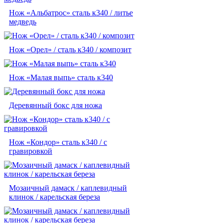
Нож «Альбатрос» сталь к340 / литье
медведь
Нож «Орел» / сталь к340 / композит
Нож «Малая выпь»‎ сталь к340
Деревянный бокс для ножа
Нож «Кондор» сталь к340 / с
гравировкой
Мозаичный дамаск / каплевидный
клинок / карельская береза