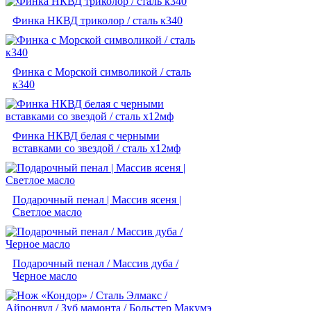
Финка НКВД триколор / сталь к340
Финка с Морской символикой / сталь
к340
Финка НКВД белая с черными
вставками со звездой / сталь х12мф
Подарочный пенал | Массив ясеня |
Светлое масло
Подарочный пенал / Массив дуба /
Черное масло