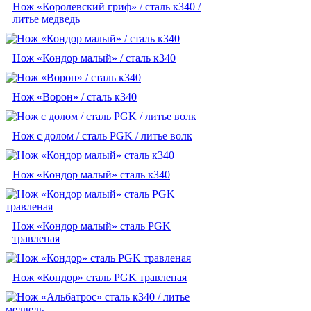
Нож «Королевский гриф» / сталь к340 /
литье медведь
Нож «Кондор малый» / сталь к340
Нож «Ворон» / сталь к340
Нож с долом / сталь PGK / литье волк
Нож «Кондор малый» сталь к340
Нож «Кондор малый» сталь PGK
травленая
Нож «Кондор» сталь PGK травленая