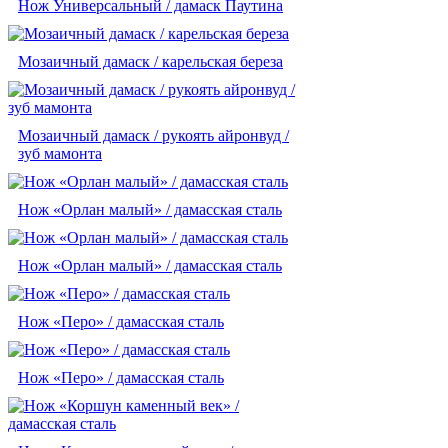
Нож Универсальный / дамаск Паутина
Мозаичный дамаск / карельская береза
Мозаичный дамаск / рукоять айронвуд /
зуб мамонта
Нож «Орлан малый» / дамасская сталь
Нож «Орлан малый» / дамасская сталь
Нож «Перо» / дамасская сталь
Нож «Перо» / дамасская сталь