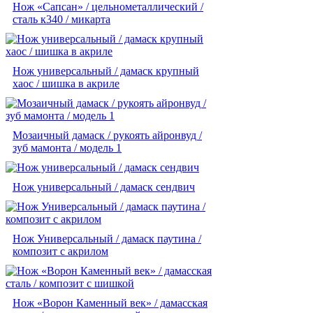
Нож «Сапсан» / цельнометаллический /
сталь к340 / микарта
Нож универсальный / дамаск крупный
хаос / шишка в акриле
Мозаичный дамаск / рукоять айронвуд /
зуб мамонта / модель 1
Нож универсальный / дамаск сендвич
Нож Универсальный / дамаск паутина /
композит с акрилом
Нож «Ворон Каменный век» / дамасская