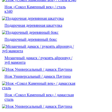
Нож «Сокол Каменный век» / сталь
к340
Подарочная деревянная шкатулка
Подарочный деревянный бокс
Мозаичный дамаск / рукоять айронвуд /
зуб мамонта
Нож Универсальный / дамаск Паутина
Нож «Сокол Каменный век» / дамасская
сталь