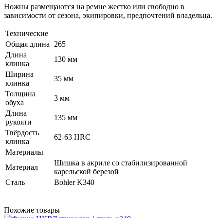
Ножны размещаются на ремне жестко или свободно в
зависимости от сезона, экипировки, предпочтений владельца.
Технические
Общая длина
265
Длина
130 мм
клинка
Ширина
35 мм
клинка
Толщина
3 мм
обуха
Длина
135 мм
рукояти
Твёрдость
62-63 HRC
клинка
Материалы
Шишка в акриле со стабилизированной
Материал
карельской березой
Сталь
Bohler K340
Похожие товары