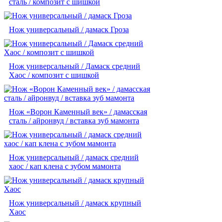
сталь / композит с шишкой
Нож универсальный / дамаск Гроза
Нож универсальный / Дамаск средний
Хаос / композит с шишкой
Нож «Ворон Каменный век» / дамасская
сталь / айронвуд / вставка зуб мамонта
Нож универсальный / дамаск средний
хаос / кап клена с зубом мамонта
Нож универсальный / дамаск крупный
Хаос