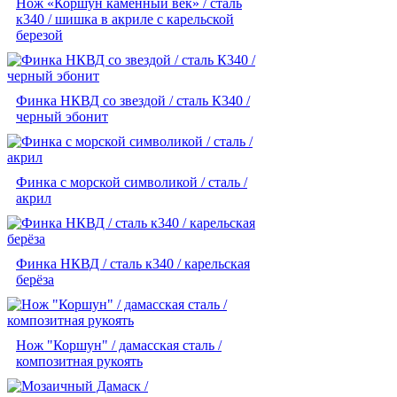
Нож «Коршун каменный век» / сталь
к340 / шишка в акриле с карельской
березой
Финка НКВД со звездой / сталь К340 /
черный эбонит
Финка с морской символикой / сталь /
акрил
Финка НКВД / сталь к340 / карельская
берёза
Нож "Коршун" / дамасская сталь /
композитная рукоять