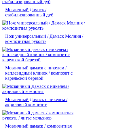
Мозаичный Дамаск /
стабилизированный дуб
Нож универсальный / Дамаск Молния /
композитная рукоять
Мозаичный дамаск с никелем /
каплевидный клинок / композит с
карельской березой
Мозаичный Дамаск с никелем /
акриловый композит
Мозаичный дамаск / композитная