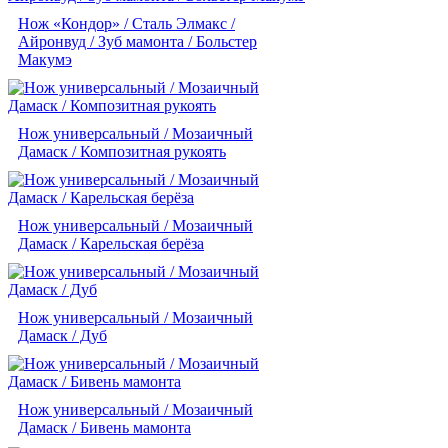
Нож «Кондор» / Сталь Элмакс /
Айронвуд / Зуб мамонта / Больстер
Макумэ
Нож универсальный / Мозаичный
Дамаск / Композитная рукоять
Нож универсальный / Мозаичный
Дамаск / Карельская берёза
Нож универсальный / Мозаичный
Дамаск / Дуб
Нож универсальный / Мозаичный
Дамаск / Бивень мамонта