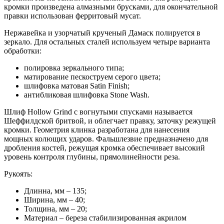
кромки произведена алмазными брусками, для окончательной
правки использован ферритовый мусат.
Нержавейка и узорчатый крученый Дамаск полируется в
зеркало. Для остальных сталей используем четыре варианта
обработки:
полировка зеркального типа;
матирование пескоструем серого цвета;
шлифовка матовая Satin Finish;
антибликовая шлифовка Stone Wash.
Шлиф Hollow Grind с вогнутыми спусками называется
Шеффилдской бритвой, и облегчает правку, заточку режущей
кромки. Геометрия клинка разработана для нанесения
мощных колющих ударов. Фальшлезвие предназначено для
дробления костей, режущая кромка обеспечивает высокий
уровень контроля глубины, прямолинейности реза.
Рукоять:
Длинна, мм – 135;
Ширина, мм – 40;
Толщина, мм – 20;
Материал – береза стабилизированная акрилом