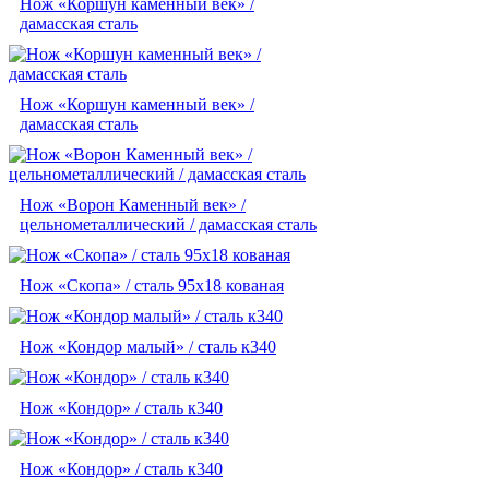
Нож «Коршун каменный век» /
дамасская сталь
Нож «Коршун каменный век» /
дамасская сталь
Нож «Ворон Каменный век» /
цельнометаллический / дамасская сталь
Нож «Скопа» / сталь 95х18 кованая
Нож «Кондор малый» / сталь к340
Нож «Кондор» / сталь к340
Нож «Кондор» / сталь к340