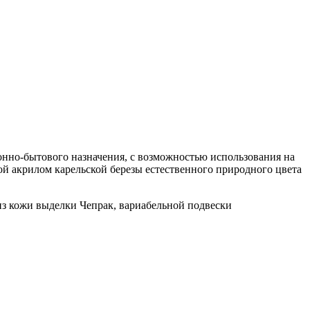
хонно-бытового назначения, с возможностью использования на
ой акрилом карельской березы естественного природного цвета
з кожи выделки Чепрак, вариабельной подвески