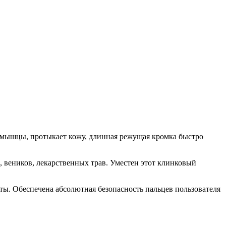
в мышцы, протыкает кожу, длинная режущая кромка быстро
в, веников, лекарственных трав. Уместен этот клинковый
ты. Обеспечена абсолютная безопасность пальцев пользователя