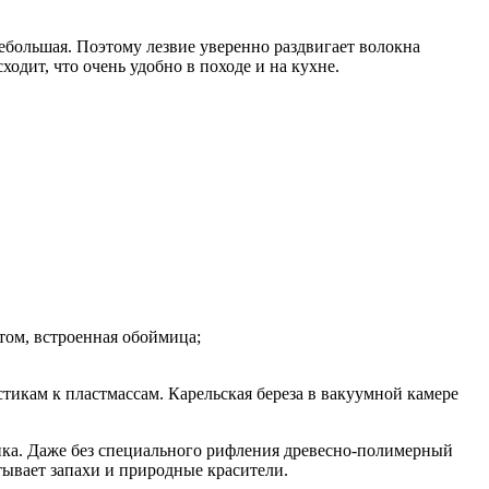
небольшая. Поэтому лезвие уверенно раздвигает волокна
одит, что очень удобно в походе и на кухне.
том, встроенная обоймица;
тикам к пластмассам. Карельская береза в вакуумной камере
енка. Даже без специального рифления древесно-полимерный
итывает запахи и природные красители.