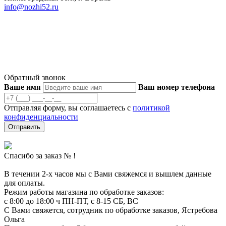
info@nozhi52.ru
© 2023 Ножевая мастерская Ястребова
Продолжая использовать наш сайт, вы даете согласие на
обработку файлов Cookies и других пользовательских данных,
в соответствии с
Политикой конфиденциальности
.
Обратный звонок
Ваше имя
Ваш номер телефона
Отправляя форму, вы соглашаетесь с
политикой
конфиденциальности
Отправить
Спасибо за заказ №
!
В течении 2-х часов мы с Вами свяжемся и вышлем данные
для оплаты.
Режим работы магазина по обработке заказов:
с 8:00 до 18:00 ч ПН-ПТ, с 8-15 СБ, ВС
С Вами свяжется, сотрудник по обработке заказов, Ястребова
Ольга