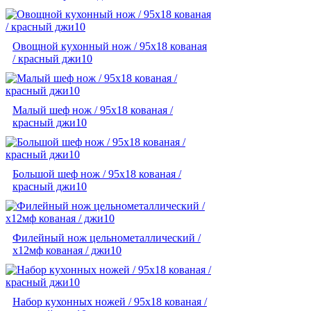
Овощной кухонный нож / 95х18 кованая
/ красный джи10
Малый шеф нож / 95х18 кованая /
красный джи10
Большой шеф нож / 95х18 кованая /
красный джи10
Филейный нож цельнометаллический /
х12мф кованая / джи10
Набор кухонных ножей / 95х18 кованая /