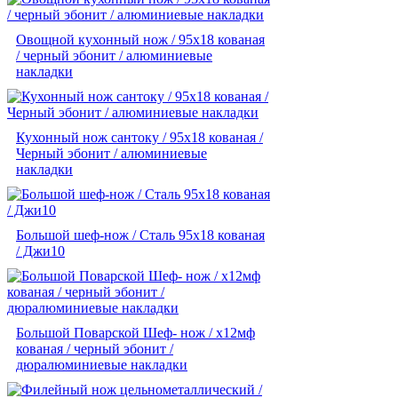
Овощной кухонный нож / 95х18 кованая
/ черный эбонит / алюминиевые
накладки
Кухонный нож сантоку / 95х18 кованая /
Черный эбонит / алюминиевые
накладки
Большой шеф-нож / Сталь 95х18 кованая
/ Джи10
Большой Поварской Шеф- нож / х12мф
кованая / черный эбонит /
дюралюминиевые накладки