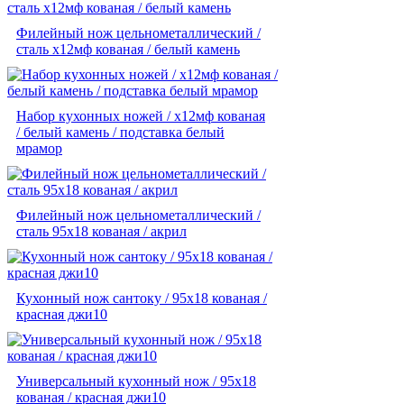
Филейный нож цельнометаллический /
сталь х12мф кованая / белый камень
Набор кухонных ножей / х12мф кованая
/ белый камень / подставка белый
мрамор
Филейный нож цельнометаллический /
сталь 95х18 кованая / акрил
Кухонный нож сантоку / 95х18 кованая /
красная джи10
Универсальный кухонный нож / 95х18
кованая / красная джи10