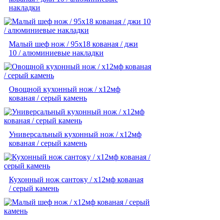
накладки
Малый шеф нож / 95х18 кованая / джи
10 / алюминиевые накладки
Овощной кухонный нож / х12мф
кованая / серый камень
Универсальный кухонный нож / х12мф
кованая / серый камень
Кухонный нож сантоку / х12мф кованая
/ серый камень