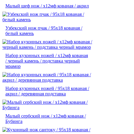
Малый шеф нож / х12мф кованая / акрил
Узбекский нож пчак / 95х18 кованая /
белый камень
Набор кухонных ножей / х12мф кованая
/ черный камень / подставка черный
мрамор
Набор кухонных ножей / 95х18 кованая /
акрил / деревянная подставка
Малый сербский нож / х12мф кованая /
Бубинга