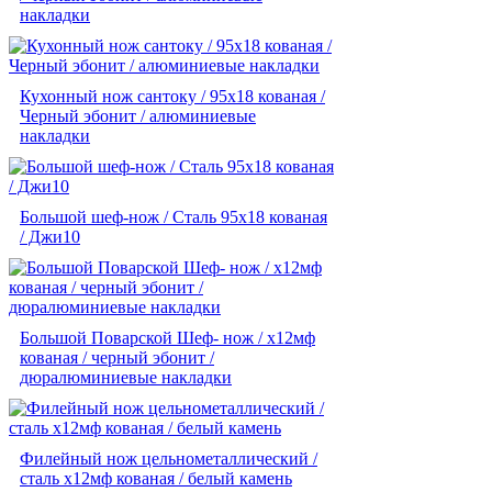
накладки
Кухонный нож сантоку / 95х18 кованая /
Черный эбонит / алюминиевые
накладки
Большой шеф-нож / Сталь 95х18 кованая
/ Джи10
Большой Поварской Шеф- нож / х12мф
кованая / черный эбонит /
дюралюминиевые накладки
Филейный нож цельнометаллический /
сталь х12мф кованая / белый камень