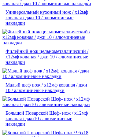
Универсальный кухонный нож / х12мф
кованая / джи 10 / алюминиевые
накладки
Филейный нож цельнометаллический /
х12мф кованая / джи 10 / алюминиевые
накладки
Малый шеф нож / х12мф кованая / джи
10 / алюминиевые накладки
Большой Поварской Шеф- нож / х12мф
кованая / джи10 / алюминиевые
накладки