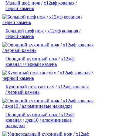
Малый шеф нож / х12мф кованая /
серый камень
Большой шеф нож / х12мф кованая /
серый камень
Овощной кухонный нож / х12мф
кованая / черный камень
Кухонный нож сантоку / х12мф кованая
/ черный камень
Овощной кухонный нож / х12мф
кованая / джи10 / алюминиевые
накладки