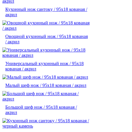
Кухонный нож сантоку / 95х18 кованая /
акрил
Овощной кухонный нож / 95х18 кованая
/ акрил
Универсальный кухонный нож / 95х18
кованая / акрил
Малый шеф нож / 95х18 кованая / акрил
Большой шеф нож / 95х18 кованая /
акрил