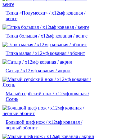
Тяпка «Полумесяц» / х12мф кованая /
венге
Тяпка большая / х12мф кованая / венге
Тяпка малая / х12мф кованая / эбонит
Сатыр / х12мф кованая / акрил
Малый сербский нож / х12мф кованая /
Ясень
Большой шеф нож / х12мф кованая /
черный эбонит