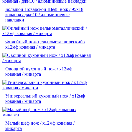
Большой Поварской Шеф- нож / 95х18
кованая / джи10 / алюминиевые
накладки
Филейный нож цельнометаллический /
х12мф кованая / микарта
Овощной кухонный нож / х12мф
кованая / микарта
Универсальный кухонный нож / х12мф
кованая / микарта
Малый шеф нож / х12мф кованая /
микарта