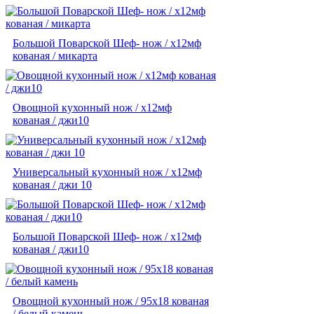
Большой Поварской Шеф- нож / х12мф
кованая / микарта
Овощной кухонный нож / х12мф
кованая / джи10
Универсальный кухонный нож / х12мф
кованая / джи 10
Большой Поварской Шеф- нож / х12мф
кованая / джи10
Овощной кухонный нож / 95х18 кованая
/ белый камень