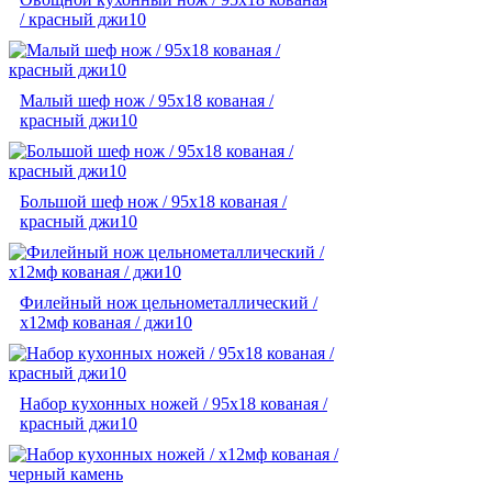
/ красный джи10
Малый шеф нож / 95х18 кованая /
красный джи10
Большой шеф нож / 95х18 кованая /
красный джи10
Филейный нож цельнометаллический /
х12мф кованая / джи10
Набор кухонных ножей / 95х18 кованая /
красный джи10