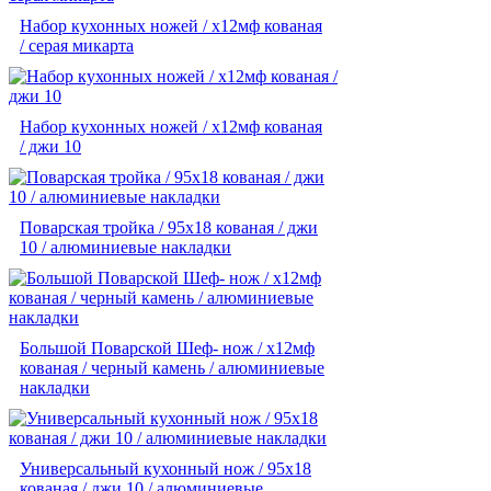
Набор кухонных ножей / х12мф кованая
/ серая микарта
Набор кухонных ножей / х12мф кованая
/ джи 10
Поварская тройка / 95х18 кованая / джи
10 / алюминиевые накладки
Большой Поварской Шеф- нож / х12мф
кованая / черный камень / алюминиевые
накладки
Универсальный кухонный нож / 95х18
кованая / джи 10 / алюминиевые