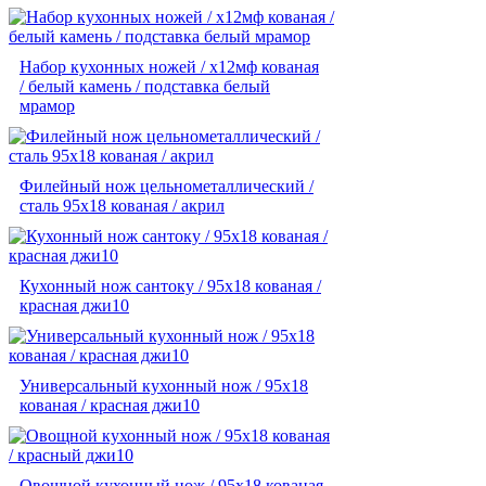
Набор кухонных ножей / х12мф кованая
/ белый камень / подставка белый
мрамор
Филейный нож цельнометаллический /
сталь 95х18 кованая / акрил
Кухонный нож сантоку / 95х18 кованая /
красная джи10
Универсальный кухонный нож / 95х18
кованая / красная джи10
Овощной кухонный нож / 95х18 кованая