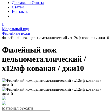
Доставка и Оплата
Статьи
Контакты
Модельный ряд
Филейные ножи
Филейный нож цельнометаллический / х12мф кованая / джи10
Филейный нож
цельнометаллический /
х12мф кованая / джи10
Материал рукояти