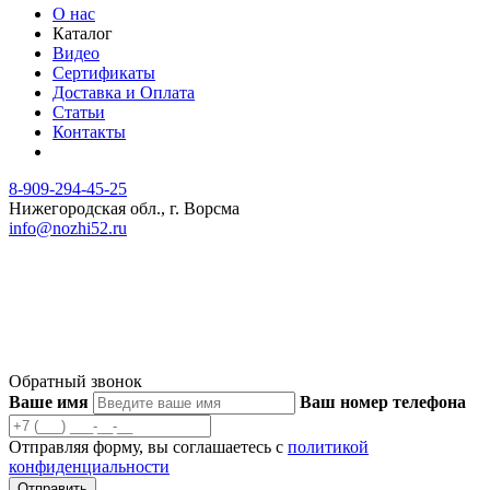
О нас
Каталог
Видео
Сертификаты
Доставка и Оплата
Статьи
Контакты
8-909-294-45-25
Нижегородская обл., г. Ворсма
info@nozhi52.ru
© 2023 Ножевая мастерская Ястребова
Продолжая использовать наш сайт, вы даете согласие на
обработку файлов Cookies и других пользовательских данных,
в соответствии с
Политикой конфиденциальности
.
Обратный звонок
Ваше имя
Ваш номер телефона
Отправляя форму, вы соглашаетесь с
политикой
конфиденциальности
Отправить