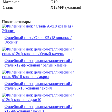
Материал
G10
Сталь
Х12МФ (кованая)
Похожие товары
Филейный нож / Сталь 95х18 кованая /
Эбонит
Филейный нож цельнометаллический /
сталь х12мф кованая / белый камень
Филейный нож цельнометаллический /
сталь 95х18 кованая / акрил
Филейный нож цельнометаллический /
х12мф кованая / джи10