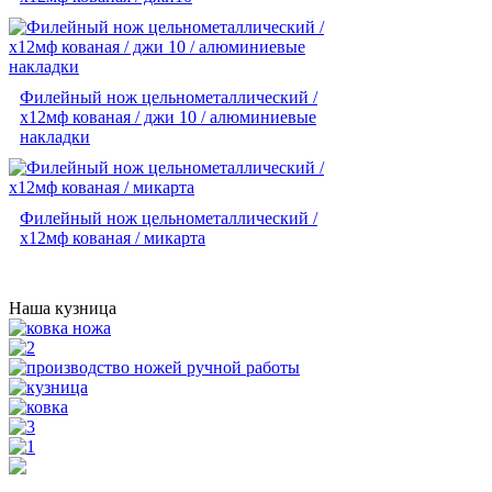
Филейный нож цельнометаллический /
х12мф кованая / джи 10 / алюминиевые
накладки
Филейный нож цельнометаллический /
х12мф кованая / микарта
Наша кузница