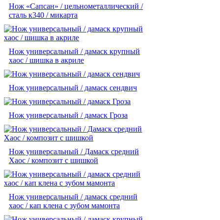
Нож «Сапсан» / цельнометаллический /
сталь к340 / микарта
Нож универсальный / дамаск крупный
хаос / шишка в акриле
Нож универсальный / дамаск сендвич
Нож универсальный / дамаск Гроза
Нож универсальный / Дамаск средний
Хаос / композит с шишкой
Нож универсальный / дамаск средний
хаос / кап клена с зубом мамонта