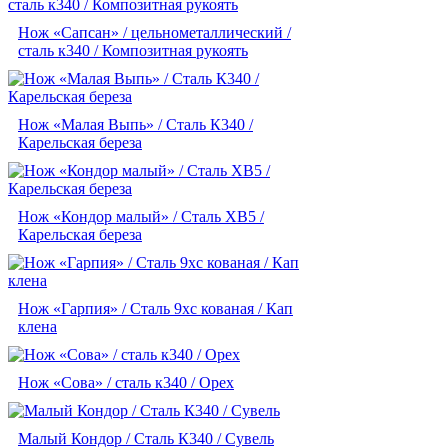
Нож «Сапсан» / цельнометаллический /
сталь к340 / Композитная рукоять
Нож «Малая Выпь» / Сталь К340 /
Карельская береза
Нож «Кондор малый» / Сталь ХВ5 /
Карельская береза
Нож «Гарпия» / Сталь 9хс кованая / Кап
клена
Нож «Сова» / сталь к340 / Орех
Малый Кондор / Сталь К340 / Сувель