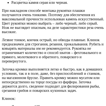
Расцветка камня серая или черная.
При накладном способе монтажа рукоятки плашки
получаются очень тонкими. Поэтому для обеспечения их
максимальной прочности использован камень искусственный.
Цвет рукоятки можно выбрать – либо черный, либо серый.
Нож не выглядит опасным, на деле характеристики реза очень
высокие.
Лезвие тонкое, кончик острый, но обводы плавные. Клинок
предназначен для строгания, резания, прокалывания. Рубить и
ковырять материалы им не рекомендуется. Рукоятка не
ограничивает количество и способ хватов – фехтовального и
прямого, молоткового и обратного, поварского и
перевернутого.
Заточка кромки выполняется легко и быстро, как в домашних
условиях, так и в поле, даже, без приспособлений и станков,
на магазинном бруске. Править кромку можно мусатом или
непосредственно на торце посуды из фарфора. Заточка
держится долго, сведение подходит для филирования рыбы,
срезания грибов и поварских кухонных задач.
Клинок: