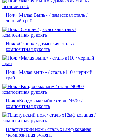
Нож «Малая Выпь» / дамасская сталь /
черный граб
Нож «Скопа» / дамасская сталь /
композитная рукоять
Нож «Малая выпь» / сталь к110 / черный
граб
Нож «Кондор малый» / сталь N690 /
композитная рукоять
Пластунский нож / сталь х12мф кованая
/ композитная рукоять