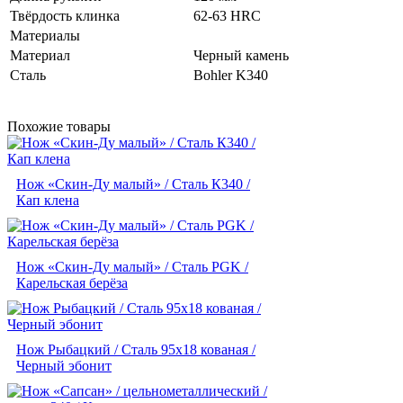
Твёрдость клинка
62-63 HRC
Материалы
Материал
Черный камень
Сталь
Bohler K340
Похожие товары
Нож «Скин-Ду малый» / Сталь К340 /
Кап клена
Нож «Скин-Ду малый» / Сталь PGK /
Карельская берёза
Нож Рыбацкий / Сталь 95х18 кованая /
Черный эбонит