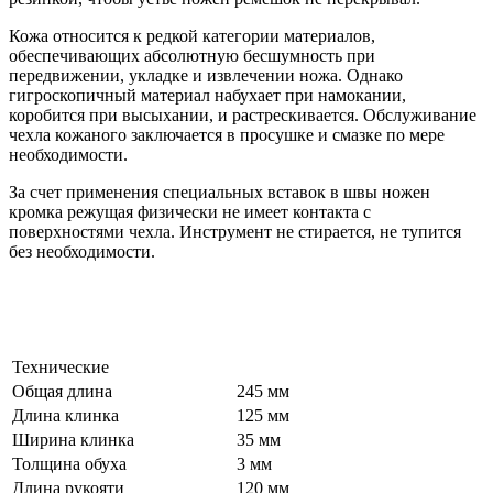
Кожа относится к редкой категории материалов,
обеспечивающих абсолютную бесшумность при
передвижении, укладке и извлечении ножа. Однако
гигроскопичный материал набухает при намокании,
коробится при высыхании, и растрескивается. Обслуживание
чехла кожаного заключается в просушке и смазке по мере
необходимости.
За счет применения специальных вставок в швы ножен
кромка режущая физически не имеет контакта с
поверхностями чехла. Инструмент не стирается, не тупится
без необходимости.
Технические
Общая длина
245 мм
Длина клинка
125 мм
Ширина клинка
35 мм
Толщина обуха
3 мм
Длина рукояти
120 мм