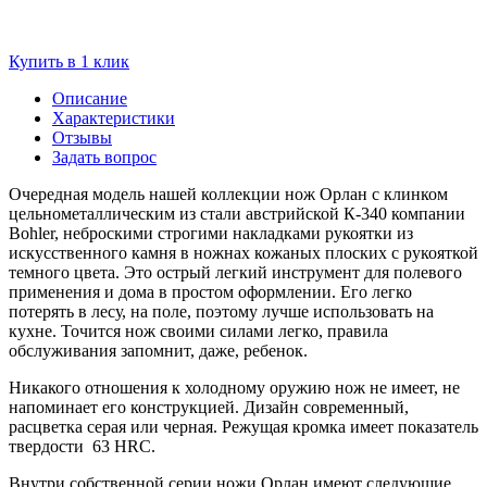
Купить в 1 клик
Описание
Характеристики
Отзывы
Задать вопрос
Очередная модель нашей коллекции нож Орлан с клинком
цельнометаллическим из стали австрийской К-340 компании
Bohler, неброскими строгими накладками рукоятки из
искусственного камня в ножнах кожаных плоских с рукояткой
темного цвета. Это острый легкий инструмент для полевого
применения и дома в простом оформлении. Его легко
потерять в лесу, на поле, поэтому лучше использовать на
кухне. Точится нож своими силами легко, правила
обслуживания запомнит, даже, ребенок.
Никакого отношения к холодному оружию нож не имеет, не
напоминает его конструкцией. Дизайн современный,
расцветка серая или черная. Режущая кромка имеет показатель
твердости 63 HRC.
Внутри собственной серии ножи Орлан имеют следующие