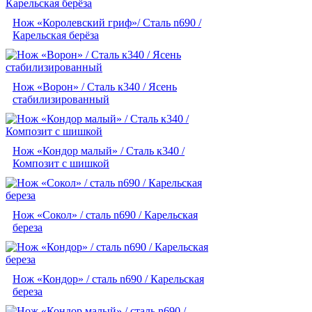
Нож «Королевский гриф»/ Сталь n690 /
Карельская берёза
Нож «Ворон» / Сталь к340 / Ясень
стабилизированный
Нож «Кондор малый» / Сталь к340 /
Композит с шишкой
Нож «Сокол» / сталь n690 / Карельская
береза
Нож «Кондор» / сталь n690 / Карельская
береза