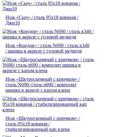
Нож «Сыч» / сталь 95х18 кованая /
Джи10
Нож «Кондор» / сталь N690 / сталь к340
/ шишка в акриле с головой медведя
Нож «Шкуросъемный с крючком» /
сталь N690/ сталь n690 / композит
шишка в акриле с капом клена
Нож «Шкуросъемный с крючком» /
сталь 95х18 кованая /
стабилизированный кап клена