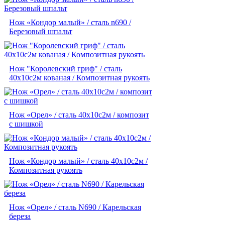
Нож «Кондор малый» / сталь n690 /
Березовый шпальт
Нож "Королевский гриф" / сталь
40х10с2м кованая / Композитная рукоять
Нож «Орел» / сталь 40х10с2м / композит
с шишкой
Нож «Кондор малый» / сталь 40х10с2м /
Композитная рукоять
Нож «Орел» / сталь N690 / Карельская
береза