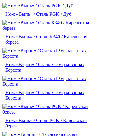
Нож «Выпь» / Сталь PGK / Дуб
Нож «Выпь» / Сталь К340 / Карельская
береза
Нож «Ворон» / Сталь х12мф кованая /
Береста
Нож «Ворон» / Сталь х12мф кованая /
Береста
Нож «Выпь» / Сталь PGK / Карельская
береза