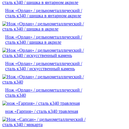
Нож «Орлан» / цельнометаллический /
сталь к340 / шишка в янтарном акриле
Нож «Орлан» / цельнометаллический /
сталь к340 / шишка в акриле
Нож «Орлан» / цельнометаллический /
сталь к340 / искусственный камень
Нож «Орлан» / цельнометаллический /
сталь к340
нож «Гарпия» / сталь к340 травленая