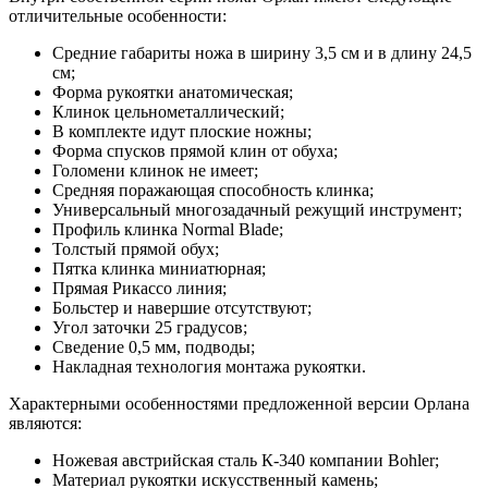
отличительные особенности:
Средние габариты ножа в ширину 3,5 см и в длину 24,5
см;
Форма рукоятки анатомическая;
Клинок цельнометаллический;
В комплекте идут плоские ножны;
Форма спусков прямой клин от обуха;
Голомени клинок не имеет;
Средняя поражающая способность клинка;
Универсальный многозадачный режущий инструмент;
Профиль клинка Normal Blade;
Толстый прямой обух;
Пятка клинка миниатюрная;
Прямая Рикассо линия;
Больстер и навершие отсутствуют;
Угол заточки 25 градусов;
Сведение 0,5 мм, подводы;
Накладная технология монтажа рукоятки.
Характерными особенностями предложенной версии Орлана
являются:
Ножевая австрийская сталь К-340 компании Bohler;
Материал рукоятки искусственный камень;