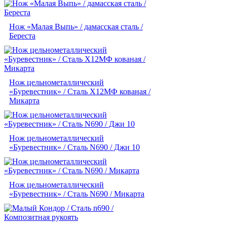
Нож «Малая Выпь» / дамасская сталь /
Береста
Нож цельнометаллический
«Буревестник» / Сталь Х12МФ кованая /
Микарта
Нож цельнометаллический
«Буревестник» / Сталь N690 / Джи 10
Нож цельнометаллический
«Буревестник» / Сталь N690 / Микарта