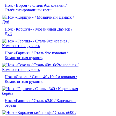
Нож «Ворон» / Сталь 9хс кованая /
Стабилизированный ясень
Нож «Коршун» / Мозаичный Дамаск /
Дуб
Нож «Гарпия» / Сталь 9хс кованая /
Композитная рукоять
Нож «Сокол» / Сталь 40х10с2м кованая /
Композитная рукоять
Нож «Гарпия» / Сталь к340 / Карельская
берёза