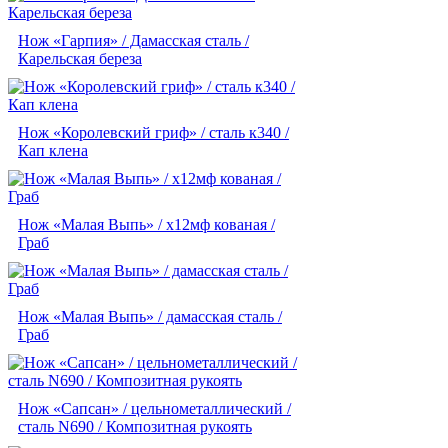
Нож «Гарпия» / Дамасская сталь /
Карельская береза
Нож «Королевский гриф» / сталь к340 /
Кап клена
Нож «Малая Выпь» / х12мф кованая /
Граб
Нож «Малая Выпь» / дамасская сталь /
Граб
Нож «Сапсан» / цельнометаллический /
сталь N690 / Композитная рукоять