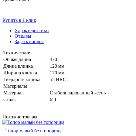
Купить в 1 клик
Характеристики
Отзывы
Задать вопрос
Технические
Общая длина
370
Длина клинка
120 мм
Ширина клинка
170 мм
Твёрдость клинка
55 HRC
Материалы
Материал
Стабилизированный ясень
Сталь
65Г
Похожие товары
Топор малый без топорища