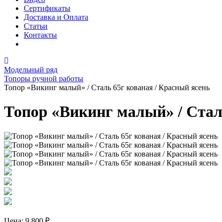
Сертификаты
Доставка и Оплата
Статьи
Контакты
Модельный ряд
Топоры ручной работы
Топор «Викинг малый» / Сталь 65г кованая / Красный ясень
Топор «Викинг малый» / Стал
Цена:
9 800 ₽