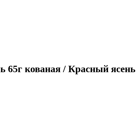
ь 65г кованая / Красный ясень