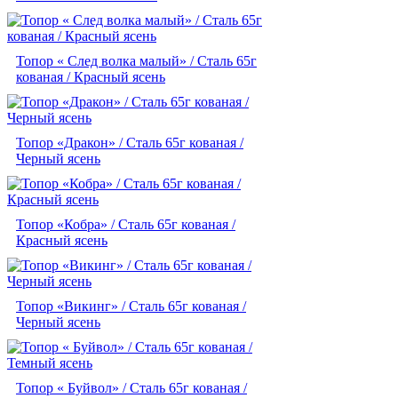
Топор « След волка малый» / Сталь 65г
кованая / Красный ясень
Топор «Дракон» / Сталь 65г кованая /
Черный ясень
Топор «Кобра» / Сталь 65г кованая /
Красный ясень
Топор «Викинг» / Сталь 65г кованая /
Черный ясень
Топор « Буйвол» / Сталь 65г кованая /