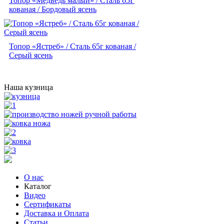
Топор «Медведь малый» / Сталь 65Г
кованая / Бордовый ясень
Топор «Ястреб» / Сталь 65г кованая /
Серый ясень
Наша кузница
О нас
Каталог
Видео
Сертификаты
Доставка и Оплата
Статьи