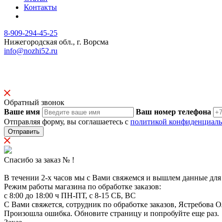
Контакты
8-909-294-45-25
Нижегородская обл., г. Ворсма
info@nozhi52.ru
© 2023 Ножевая мастерская Ястребова
Продолжая использовать наш сайт, вы даете согласие на обрабо
Обратный звонок
Ваше имя
Ваш номер телефона
Отправляя форму, вы соглашаетесь с
политикой конфиденциаль
Отправить
Спасибо за заказ №
!
В течении 2-х часов мы с Вами свяжемся и вышлем данные для
Режим работы магазина по обработке заказов:
с 8:00 до 18:00 ч ПН-ПТ, с 8-15 СБ, ВС
С Вами свяжется, сотрудник по обработке заказов, Ястребова О
Произошла ошибка. Обновите страницу и попробуйте еще раз.