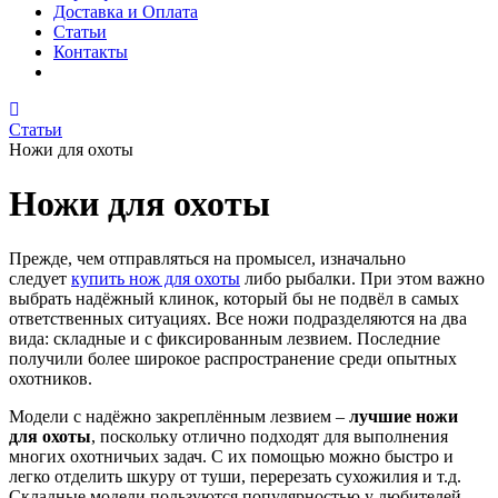
Доставка и Оплата
Статьи
Контакты
Статьи
Ножи для охоты
Ножи для охоты
Прежде, чем отправляться на промысел, изначально
следует
купить нож для охоты
либо рыбалки. При этом важно
выбрать надёжный клинок, который бы не подвёл в самых
ответственных ситуациях. Все ножи подразделяются на два
вида: складные и с фиксированным лезвием. Последние
получили более широкое распространение среди опытных
охотников.
Модели с надёжно закреплённым лезвием –
лучшие ножи
для охоты
, поскольку отлично подходят для выполнения
многих охотничьих задач. С их помощью можно быстро и
легко отделить шкуру от туши, перерезать сухожилия и т.д.
Складные модели пользуются популярностью у любителей