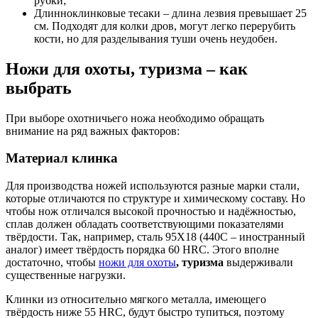
рубки;
Длинноклинковые тесаки – длина лезвия превышает 25
см. Подходят для колки дров, могут легко перерубить
кости, но для разделывания туши очень неудобен.
Ножи для охоты, туризма – как
выбрать
При выборе охотничьего ножа необходимо обращать
внимание на ряд важных факторов:
Материал клинка
Для производства ножей используются разные марки стали,
которые отличаются по структуре и химическому составу. Но
чтобы нож отличался высокой прочностью и надёжностью,
сплав должен обладать соответствующими показателями
твёрдости. Так, например, сталь 95Х18 (440С – иностранный
аналог) имеет твёрдость порядка 60 HRC. Этого вполне
достаточно, чтобы
ножи для охоты
, туризма
выдерживали
существенные нагрузки.
Клинки из относительно мягкого металла, имеющего
твёрдость ниже 55 HRC, будут быстро тупиться, поэтому