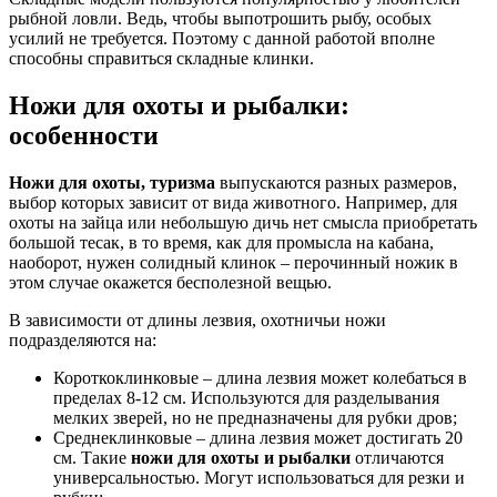
рыбной ловли. Ведь, чтобы выпотрошить рыбу, особых
усилий не требуется. Поэтому с данной работой вполне
способны справиться складные клинки.
Ножи для охоты и рыбалки:
особенности
Ножи для охоты, туризма
выпускаются разных размеров,
выбор которых зависит от вида животного. Например, для
охоты на зайца или небольшую дичь нет смысла приобретать
большой тесак, в то время, как для промысла на кабана,
наоборот, нужен солидный клинок – перочинный ножик в
этом случае окажется бесполезной вещью.
В зависимости от длины лезвия, охотничьи ножи
подразделяются на:
Короткоклинковые – длина лезвия может колебаться в
пределах 8-12 см. Используются для разделывания
мелких зверей, но не предназначены для рубки дров;
Среднеклинковые – длина лезвия может достигать 20
см. Такие
ножи для охоты и рыбалки
отличаются
универсальностью. Могут использоваться для резки и