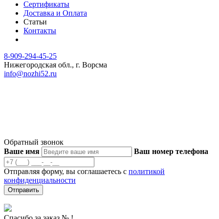
Сертификаты
Доставка и Оплата
Статьи
Контакты
8-909-294-45-25
Нижегородская обл., г. Ворсма
info@nozhi52.ru
© 2023 Ножевая мастерская Ястребова
Продолжая использовать наш сайт, вы даете согласие на
обработку файлов Cookies и других пользовательских данных,
в соответствии с
Политикой конфиденциальности
.
Обратный звонок
Ваше имя
Ваш номер телефона
Отправляя форму, вы соглашаетесь с
политикой
конфиденциальности
Отправить
Спасибо за заказ №
!