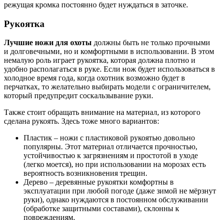
режущая кромка постоянно будет нуждаться в заточке.
Рукоятка
Лучшие ножи для охоты
должны быть не только прочными
и долговечными, но и комфортными в использовании. В этом
немалую роль играет рукоятка, которая должна плотно и
удобно располагаться в руке. Если нож будет использоваться в
холодное время года, когда охотник возможно будет в
перчатках, то желательно выбирать модели с ограничителем,
который предупредит соскальзывание руки.
Также стоит обращать внимание на материал, из которого
сделана рукоять. Здесь тоже много вариантов:
Пластик – ножи с пластиковой рукоятью довольно
популярны. Этот материал отличается прочностью,
устойчивостью к загрязнениям и простотой в уходе
(легко моется), но при использовании на морозах есть
вероятность возникновения трещин.
Дерево – деревянные рукоятки комфортны в
эксплуатации при любой погоде (даже зимой не мёрзнут
руки), однако нуждаются в постоянном обслуживании
(обработке защитными составами), склонны к
повреждениям.