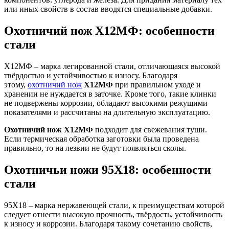
или иных свойств в состав вводятся специальные добавки.
Охотничий нож Х12МФ: особенности
стали
Х12МФ – марка легированной стали, отличающаяся высокой
твёрдостью и устойчивостью к износу. Благодаря
этому,
охотничий нож
Х12МФ
при правильном уходе и
хранении не нуждается в заточке. Кроме того, такие клинки
не подвержены коррозии, обладают высокими режущими
показателями и рассчитаны на длительную эксплуатацию.
Охотничий нож Х12МФ
подходит для свежевания туши.
Если термическая обработка заготовки была проведена
правильно, то на лезвии не будут появляться сколы.
Охотничьи ножи 95Х18: особенности
стали
95Х18 – марка нержавеющей стали, к преимуществам которой
следует отнести высокую прочность, твёрдость, устойчивость
к износу и коррозии. Благодаря такому сочетанию свойств,