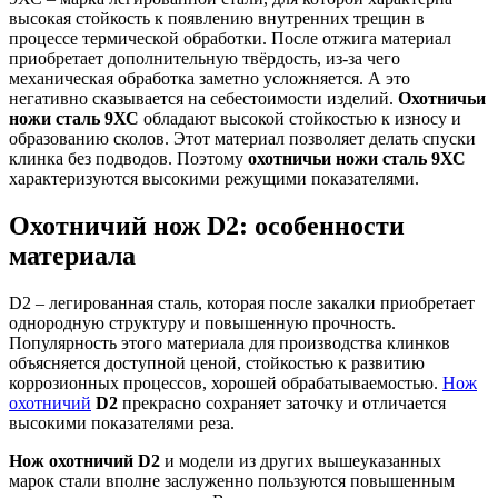
высокая стойкость к появлению внутренних трещин в
процессе термической обработки. После отжига материал
приобретает дополнительную твёрдость, из-за чего
механическая обработка заметно усложняется. А это
негативно сказывается на себестоимости изделий.
Охотничьи
ножи сталь 9ХС
обладают высокой стойкостью к износу и
образованию сколов. Этот материал позволяет делать спуски
клинка без подводов. Поэтому
охотничьи ножи сталь 9ХС
характеризуются высокими режущими показателями.
Охотничий нож D2: особенности
материала
D2 – легированная сталь, которая после закалки приобретает
однородную структуру и повышенную прочность.
Популярность этого материала для производства клинков
объясняется доступной ценой, стойкостью к развитию
коррозионных процессов, хорошей обрабатываемостью.
Нож
охотничий
D2
прекрасно сохраняет заточку и отличается
высокими показателями реза.
Нож охотничий D2
и модели из других вышеуказанных
марок стали вполне заслуженно пользуются повышенным